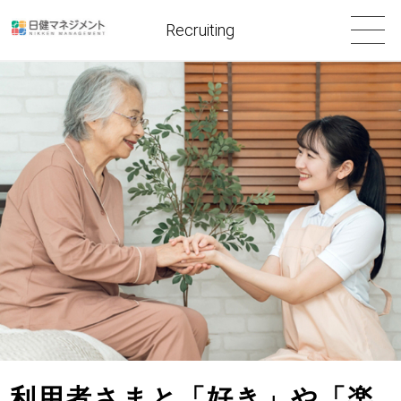
Recruiting
利用者さまと「好き」や「楽