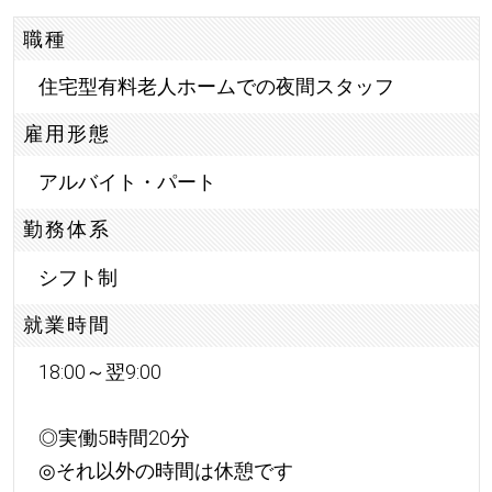
職種
住宅型有料老人ホームでの夜間スタッフ
雇用形態
アルバイト・パート
勤務体系
シフト制
就業時間
18:00～翌9:00
◎実働5時間20分
◎それ以外の時間は休憩です