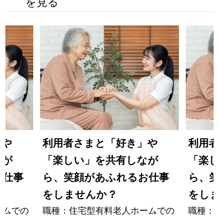
を見る
」や
利用者さまと「好き」や
利用
なが
「楽しい」を共有しなが
「楽
お仕事
ら、笑顔があふれるお仕事
ら、
をしませんか？
をし
ームでの
職種：住宅型有料老人ホームでの
職種：