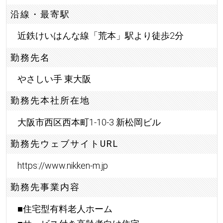
沿線・最寄駅
近鉄けいはんな線「荒本」駅より徒歩2分
勤務先名
やさしい手 東大阪
勤務先本社所在地
大阪市西区西本町1-10-3 新松岡ビル
勤務先ウェブサイトURL
https://www.nikken-m.jp
勤務先事業内容
■住宅型有料老人ホーム