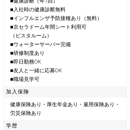
■健康診断（年1回）
■入社時の健康診断無料
■インフルエンザ予防接種あり（無料）
■京セラドーム年間シート利用可
（ビスタルーム）
■ウォーターサーバー完備
■研修制度あり
■即日勤務OK
■友人と一緒に応募OK
■職場見学可
加入保険
健康保険あり・厚生年金あり・雇用保険あり・
労災保険あり
学歴