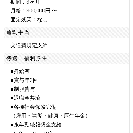
期間：3ヶ月
月給：300,000円 〜
固定残業：なし
通勤手当
交通費規定支給
待遇・福利厚生
■昇給有
■賞与年2回
■制服貸与
■退職金共済
■各種社会保険完備
（雇用・労災・健康・厚生年金）
■永年勤続報奨金支給