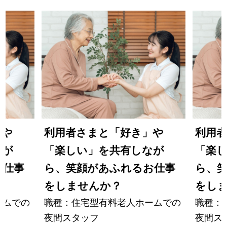
」や
利用者さまと「好き」や
利用
なが
「楽しい」を共有しなが
「楽
お仕事
ら、笑顔があふれるお仕事
ら、
をしませんか？
をし
ームでの
職種：住宅型有料老人ホームでの
職種：
夜間スタッフ
夜間ス