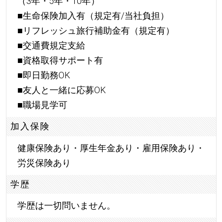
（3年・5年・10年）
■生命保険加入有（規定有/当社負担）
■リフレッシュ旅行補助金有（規定有）
■交通費規定支給
■資格取得サポート有
■即日勤務OK
■友人と一緒に応募OK
■職場見学可
加入保険
健康保険あり・厚生年金あり・雇用保険あり・
労災保険あり
学歴
学歴は一切問いません。