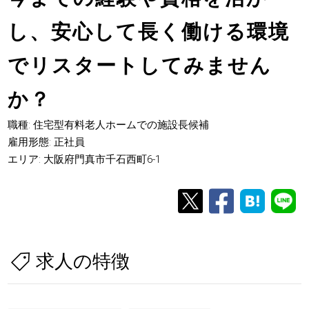
し、安心して長く働ける環境
でリスタートしてみません
か？
職種: 住宅型有料老人ホームでの施設長候補
雇用形態: 正社員
エリア: 大阪府門真市千石西町6-1
求人の特徴