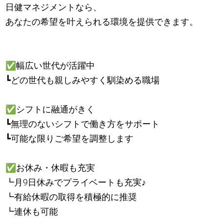
日健マネジメントなら、
あなたの希望を叶えられる環境を提供できます。
✅
幅広い世代が活躍中
┗どの世代も親しみやすく馴染める職場
✅
シフトに融通がきく
┗無理のないシフトで働き方をサポート
┗可能な限りご希望を調整します
✅
お休み・休暇も充実
┗月9日休みでプライベートも充実
♪
┗有給休暇の取得を積極的に推奨
┗連休も可能