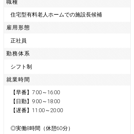
職種
住宅型有料老人ホームでの施設長候補
雇用形態
正社員
勤務体系
シフト制
就業時間
【早番】7:00～16:00
【日勤】9:00～18:00
【遅番】11:00～20:00
◎実働8時間（休憩60分）