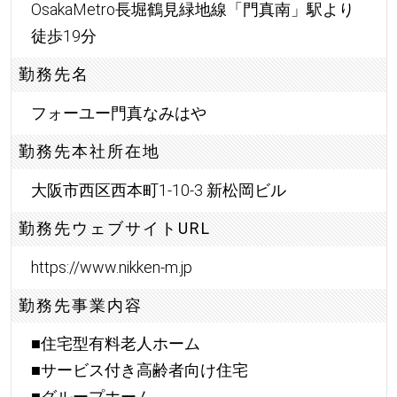
OsakaMetro長堀鶴見緑地線「門真南」駅より
徒歩19分
勤務先名
フォーユー門真なみはや
勤務先本社所在地
大阪市西区西本町1-10-3 新松岡ビル
勤務先ウェブサイトURL
https://www.nikken-m.jp
勤務先事業内容
■住宅型有料老人ホーム
■サービス付き高齢者向け住宅
■グループホーム