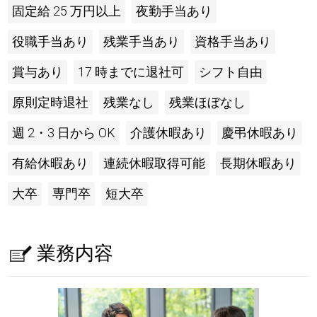
固定給 25 万円以上
夜勤手当あり
役職手当あり
残業手当あり
資格手当あり
賞与あり
17 時までに退社可
シフト自由
原則定時退社
残業なし
残業ほぼなし
週 2・3 日から OK
介護休暇あり
慶弔休暇あり
有給休暇あり
連続休暇取得可能
長期休暇あり
大卒
専門卒
短大卒
業務内容