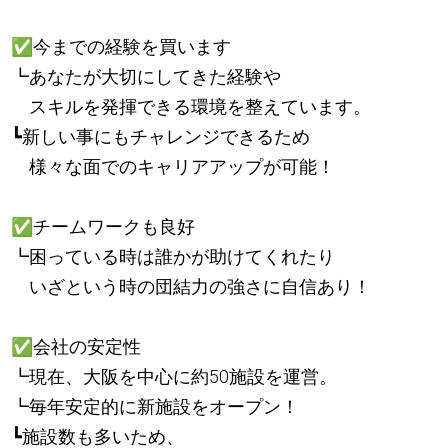
✅
今までの経験を買います
┗あなたが大切にしてきた経験や
スキルを発揮できる環境を整えています。
┗新しい事にもチャレンジできるため
様々な面でのキャリアアップが可能！
✅
チームワークも良好
┗困っている時は誰かが助けてくれたり
いざという時の団結力の強さに自信あり！
✅
会社の安定性
┗現在、大阪を中心に約50施設を運営。
┗毎年安定的に新施設をオープン！
┗施設数も多いため、