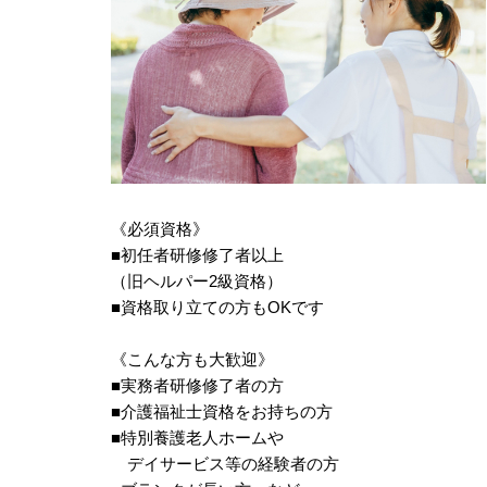
《必須資格》
■初任者研修修了者以上
（旧ヘルパー2級資格）
■資格取り立ての方もOKです
《こんな方も大歓迎》
■実務者研修修了者の方
■介護福祉士資格をお持ちの方
■特別養護老人ホームや
デイサービス等の経験者の方