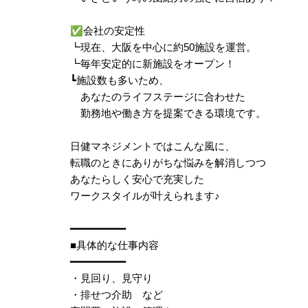
✅
会社の安定性
┗現在、大阪を中心に約50施設を運営。
┗毎年安定的に新施設をオープン！
┗施設数も多いため、
あなたのライフステージに合わせた
勤務地や働き方を提案できる環境です。
日健マネジメントではこんな風に、
転職のときにありがちな悩みを解消しつつ
あなたらしく安心で充実した
ワークスタイルが叶えられます
♪
━━━━━━━━━
■具体的な仕事内容
━━━━━━━━━
・見回り、見守り
・排せつ介助 など