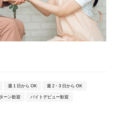
週 1 日から OK
週 2・3 日から OK
 ターン歓迎
バイトデビュー歓迎