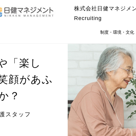
株式会社日健マネジメ
Recruiting
制度・環境・文化
や「楽し
笑顔があふ
か？
介護スタッフ